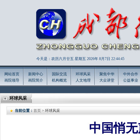
今天是：农历六月廿五 星期五 2026年
8月7日 22:44:47
网站首页
新闻中心
国际交流
环球风采
聚焦中华
中外合作
画院领导
画院简介
机构概览
人文地理
大众讲堂
公益事业
环球风采
当前位置：
首页
> 环球风采
中国悄无