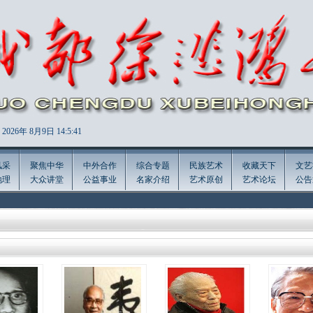
2026年
8月9日 14:5:41
风采
聚焦中华
中外合作
综合专题
民族艺术
收藏天下
文艺
地理
大众讲堂
公益事业
名家介绍
艺术原创
艺术论坛
公告