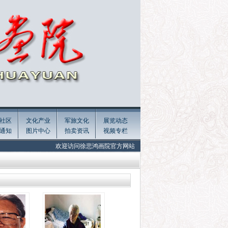
社区
文化产业
军旅文化
展览动态
通知
图片中心
拍卖资讯
视频专栏
欢迎访问徐悲鸿画院官方网站 Welcome to the official website of Xu Beiho