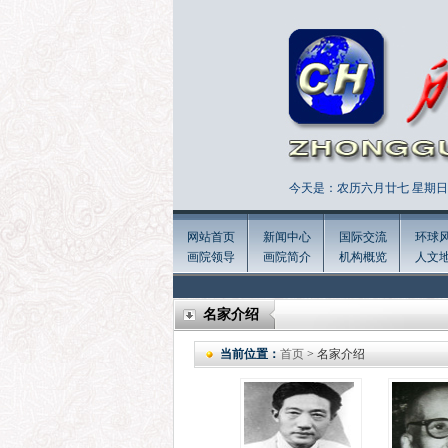
今天是：农历六月廿七 星期日 
网站首页
新闻中心
国际交流
环球
画院领导
画院简介
机构概览
人文
名家介绍
当前位置：
首页
> 名家介绍