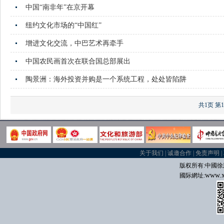
中国“南非年”在京开幕
纽约文化市场的“中国红”
增进文化交流，中巴艺术再牵手
中国农民画首次在联合国总部展出
陶景洲：海外投资并购是一个系统工程，处处皆陷阱
共1页
第
关于我们
|
诚邀合作
|
免责声明
|
版权所有:中國
徐
www.x
國际
網址: