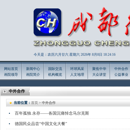
今天是：农历六月廿六 星期六 2026年
8月8日 18:24:17
网站首页
新闻中心
国际交流
环球风采
聚焦中华
中外合作
画院领导
画院简介
机构概览
人文地理
大众讲堂
公益事业
中外合作
当前位置：
首页
> 中外合作
百年孤独.永存——各国沉痛悼念马尔克斯
德国民众品尝“中国文化大餐”