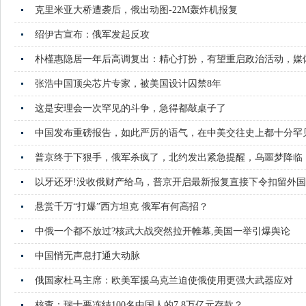
克里米亚大桥遭袭后，俄出动图-22M轰炸机报复
绍伊古宣布：俄军发起反攻
朴槿惠隐居一年后高调复出：精心打扮，有望重启政治活动，媒
张浩中国顶尖芯片专家，被美国设计囚禁8年
这是安理会一次罕见的斗争，急得都敲桌子了
中国发布重磅报告，如此严厉的语气，在中美交往史上都十分罕
普京终于下狠手，俄军杀疯了，北约发出紧急提醒，乌噩梦降临
以牙还牙!没收俄财产给乌，普京开启最新报复直接下令扣留外
悬赏千万“打爆”西方坦克 俄军有何高招？
中俄一个都不放过?核武大战突然拉开帷幕,美国一举引爆舆论
中国悄无声息打通大动脉
俄国家杜马主席：欧美军援乌克兰迫使俄使用更强大武器应对
核查：瑞士要冻结100名中国人的7.8万亿元存款？