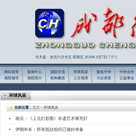
今天是：农历六月廿五 星期五 2026年
8月7日 7:37:2
网站首页
新闻中心
国际交流
环球风采
聚焦中华
中外合作
画院领导
画院简介
机构概览
人文地理
大众讲堂
公益事业
环球风采
当前位置：
首页
> 环球风采
南京：《上元灯彩图》非遗艺术展亮灯
伊朗外长：所有抵抗组织已做好准备