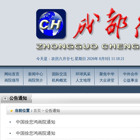
今天是：农历六月廿七 星期日 2026年
8月9日 11:18:22
网站首页
新闻中心
国际交流
环球风采
聚焦中华
中外合作
画院领导
画院简介
机构概览
人文地理
大众讲堂
公益事业
公告通知
当前位置：
首页
> 公告通知
中国徐悲鸿画院通知
中国徐悲鸿画院通知