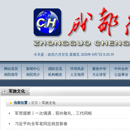
今天是：农历六月廿五 星期五 2026年
8月7日 8:20:21
网站首页
新闻中心
国际交流
环球风采
聚焦中华
中外合作
画院领导
画院简介
机构概览
人文地理
大众讲堂
公益事业
军旅文化
当前位置：
首页
> 军旅文化
军营观察丨一次偶遇，双向敬礼，三代同框
习近平向全军老同志祝贺新春