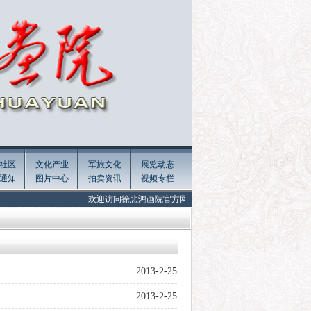
社区
文化产业
军旅文化
展览动态
通知
图片中心
拍卖资讯
视频专栏
欢迎访问徐悲鸿画院官方网站 Welcome to the official website of Xu Be
2013-2-25
2013-2-25