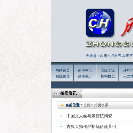
今天是：农历六月廿五 星期五 
网站首页
新闻中心
国际交流
环球
画院领导
画院简介
机构概览
人文
拍卖资讯
当前位置：
首页
> 拍卖资讯
中国文人画与景德镇陶瓷
古典大师作品拍场价值几何