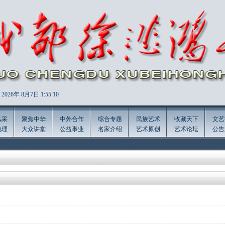
2026年
8月7日 1:55:10
风采
聚焦中华
中外合作
综合专题
民族艺术
收藏天下
文艺
地理
大众讲堂
公益事业
名家介绍
艺术原创
艺术论坛
公告