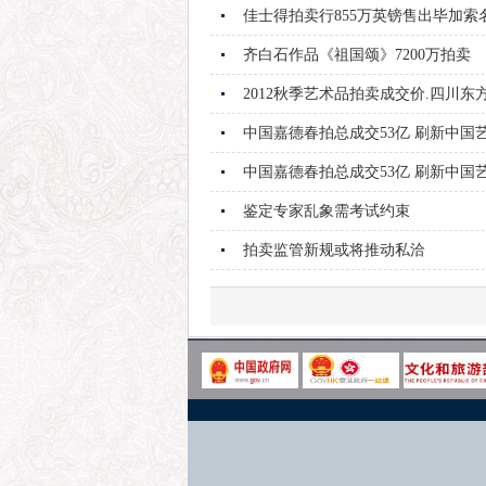
佳士得拍卖行855万英镑售出毕加索
齐白石作品《祖国颂》7200万拍卖
2012秋季艺术品拍卖成交价.四川
中国嘉德春拍总成交53亿 刷新中国
中国嘉德春拍总成交53亿 刷新中国
鉴定专家乱象需考试约束
拍卖监管新规或将推动私洽