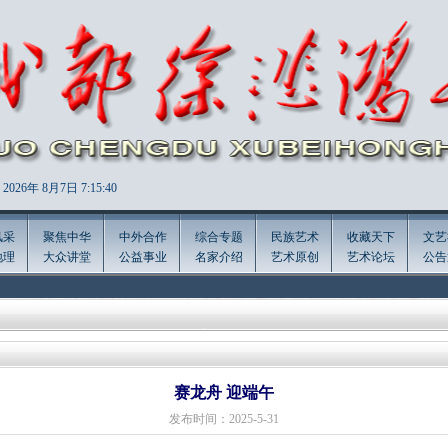
2026年
8月7日 7:15:41
风采
聚焦中华
中外合作
综合专题
民族艺术
收藏天下
文艺
地理
大众讲堂
公益事业
名家介绍
艺术原创
艺术论坛
公告
赛龙舟 迎端午
发布时间：2025-5-31