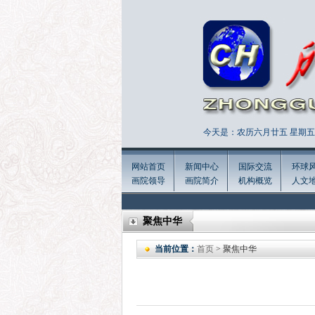
今天是：农历六月廿五 星期五 
网站首页
新闻中心
国际交流
环球
画院领导
画院简介
机构概览
人文
聚焦中华
当前位置：
首页
> 聚焦中华