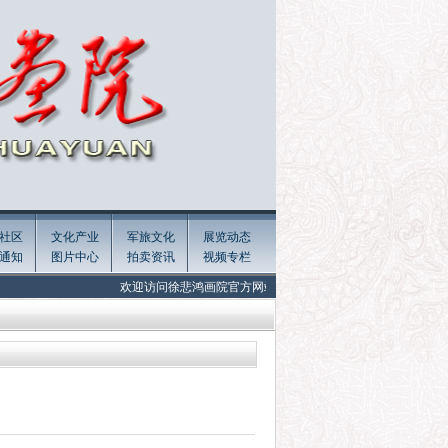
社区
文化产业
军旅文化
展览动态
通知
图片中心
拍卖资讯
视频专栏
欢迎访问徐悲鸿画院官方网站 Welcome to the official website of Xu Beih