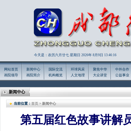
今天是：农历六月廿七 星期日 2026年
8月9日 13:46:17
网站首页
新闻中心
国际交流
环球风采
聚焦中华
中外合作
画院领导
画院简介
机构概览
人文地理
大众讲堂
公益事业
新闻中心
当前位置：
首页
> 新闻中心
第五届红色故事讲解员