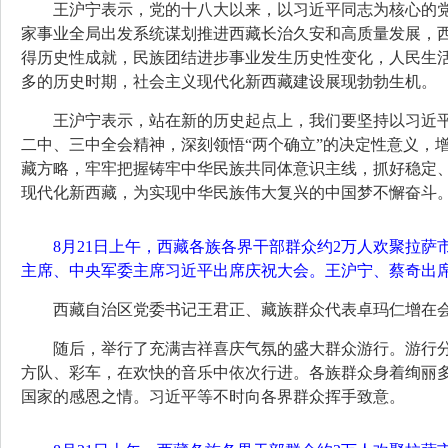
王沪宁表示，党的十八大以来，以习近平同志为核心的
家事业全局出发系统谋划推进西藏长治久安和高质量发展，
得历史性成就，民族团结进步事业发生历史性变化，人民生
多的历史时期，社会主义现代化新西藏建设展现勃勃生机。
王沪宁表示，站在新的历史起点上，我们要坚持以习近
二中、三中全会精神，深刻领悟“两个确立”的决定性意义，增
藏方略，牢牢把握铸牢中华民族共同体意识主线，抓好稳定
现代化新西藏，为实现中华民族伟大复兴的中国梦不懈奋斗
8月21日上午，西藏各族各界干部群众约2万人欢聚拉
主席、中央军委主席习近平出席庆祝大会。王沪宁、蔡奇出席
西藏自治区党委书记王君正、藏族群众代表卓玛仁增在
随后，举行了充满吉祥喜庆气氛的盛大群众游行。游行分为“
方队、彩车，在欢快的音乐中依次行进。各族群众身着绚丽
国家的感恩之情。习近平等不时向各界群众挥手致意。