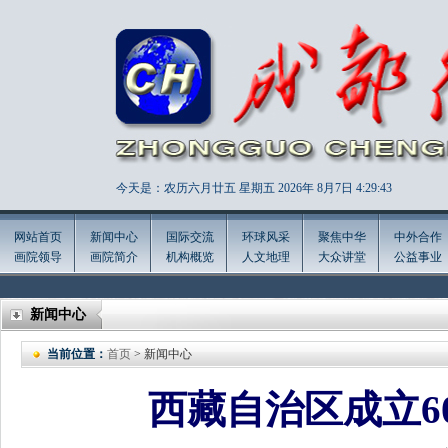
今天是：农历六月廿五 星期五 2026年
8月7日 4:29:43
网站首页
新闻中心
国际交流
环球风采
聚焦中华
中外合作
画院领导
画院简介
机构概览
人文地理
大众讲堂
公益事业
新闻中心
当前位置：
首页
> 新闻中心
西藏自治区成立6