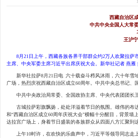
西藏自治区成
中共中央全国人大常
王沪宁
8月21日上午，西藏各族各界干部群众约2万人欢聚拉
主席、中央军委主席习近平出席庆祝大会。新华社记者 燕雁 
新华社拉萨8月21日电 六十载奋斗栉风沐雨，六十年雪
广场，热烈庆祝西藏自治区成立60周年。中共中央总书记、
中共中央政治局常委、全国政协主席、中央代表团团长
古城拉萨彩旗飘扬，处处洋溢着节日的氛围。雄伟的布
和“西藏自治区成立60周年庆祝大会”横幅十分醒目，背景墙上悬
达拉宫广场上，身着节日盛装的各族群众从四面八方汇聚到
上午10时许，在欢快的乐曲声中，习近平等领导同志走