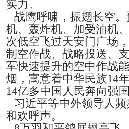
实力。
战鹰呼啸，振翅长空。
机、轰炸机、加受油机
次低空飞过天安门广场
制空作战、战略投送、
军快速提升的空中作战能
烟，寓意着中华民族14
14亿多中国人民奔向强
习近平等中外领导人频
和欢呼声。
8万羽和平鸽展翅高飞