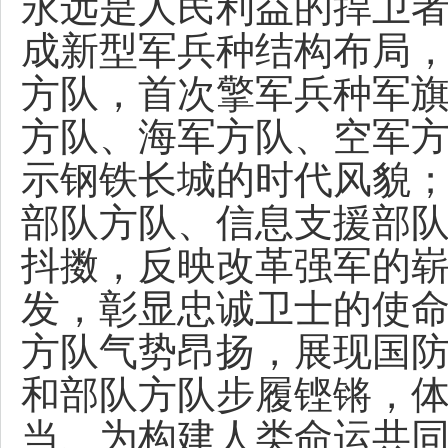
永远是人民利益的捍卫
成新型军兵种结构布局，
方队，首次擎军兵种军
方队、海军方队、空军
示钢铁长城的时代风貌
部队方队、信息支援部
抖擞，反映改革强军的
发，彰显忠诚卫士的使
方队气势昂扬，展现国
和部队方队步履铿锵，
当、为构建人类命运共