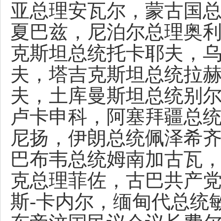
亚总理安瓦尔，蒙古国
夏巴兹，尼泊尔总理奥
克斯坦总统托卡耶夫，
夫，塔吉克斯坦总统拉
夫，土库曼斯坦总统别
卢卡申科，阿塞拜疆总
尼扬，伊朗总统佩泽希
巴布韦总统姆南加古瓦
克总理菲佐，古巴共产
斯-卡内尔，缅甸代总统