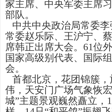
家主席、中央军委主席
部队。
中共中央政治局常委李
常委赵乐际、王沪宁、
席韩正出席大会。61位
国家高级别代表、国际
会。
首都北京，花团锦簇，
伟，天安门广场气象恢宏
城”主题景观巍然矗立，14座
样，14只“和平鸽”振翅