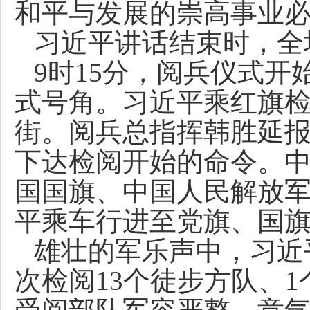
和平与发展的崇高事业
习近平讲话结束时，全
9时15分，阅兵仪式
式号角。习近平乘红旗
街。阅兵总指挥韩胜延
下达检阅开始的命令。
国国旗、中国人民解放
平乘车行进至党旗、国
雄壮的军乐声中，习近
次检阅13个徒步方队、1