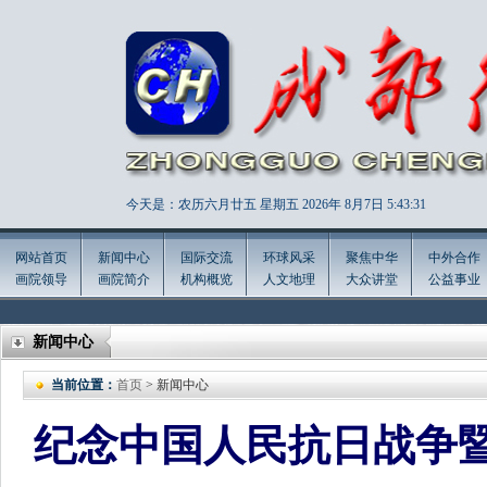
今天是：农历六月廿五 星期五 2026年
8月7日 5:43:33
网站首页
新闻中心
国际交流
环球风采
聚焦中华
中外合作
画院领导
画院简介
机构概览
人文地理
大众讲堂
公益事业
新闻中心
当前位置：
首页
> 新闻中心
纪念中国人民抗日战争暨