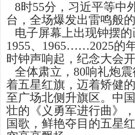
8时55分，习近平等
台，全场爆发出雷鸣般
电子屏幕上出现钟摆的画
1955、1965……20
时钟声响起，纪念大会
全体肃立，80响礼炮
着五星红旗，迈着矫健
至广场北侧升旗区。中
壮的《义勇军进行曲》
国歌，鲜艳夺目的五星