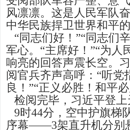
受阅部队军容严整、意
风凛凛。这是人民军队
中华民族捍卫世界和平
“同志们好！”“同志们
军心。“主席好！”“为
响亮的回答声震长空。
阅官兵齐声高呼：“听党
良！”“正义必胜！和平
检阅完毕，习近平登上
9时44分，空中护旗
序幕——3架直升机分别