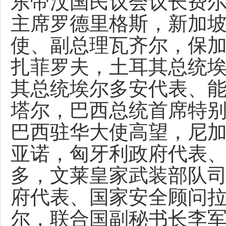
东帝汶国民议会议长费
主席罗德里格斯，新加
使、副总理瓦齐尔，保
扎菲罗夫，土耳其总统
其总统埃尔多安代表、
塔尔，巴西总统首席特
巴西驻华大使高望，尼
亚诺，匈牙利政府代表
多，文莱皇家武装部队
府代表、国家安全顾问
尔，联合国副秘书长李