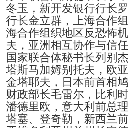
冬玉，新开发银行行长
行长金立群，上海合作
海合作组织地区反恐怖
夫，亚洲相互协作与信
国家联合体秘书长列别
塔斯马加姆别托夫，欧
金塔耶夫，日本前首相
财政部长毛雷尔，比利
潘德里欧，意大利前总
塔塞、登奇勒，新西兰前