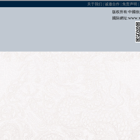
关于我们
|
诚邀合作
|
免责声明
|
版权所有:中國
徐
www.x
國际
網址: