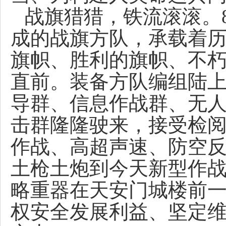
战旗猎猎，铁流滚滚。
成的战旗方队，承载着
旗帜、胜利的旗帜、不
直前。装备方队编组陆
导群、信息作战群、无
击群隆隆驶来，接受检
作战、高超声速、防空
土枪土炮到今天新型作
略重器在天安门城楼前
权安全发展利益、坚定