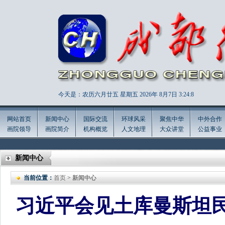
今天是：农历六月廿五 星期五 2026年
8月7日 3:24:9
网站首页
新闻中心
国际交流
环球风采
聚焦中华
中外合作
画院领导
画院简介
机构概览
人文地理
大众讲堂
公益事业
新闻中心
当前位置：
首页
> 新闻中心
习近平会见土库曼斯坦