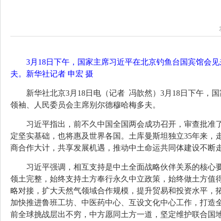
3月18日下午，国家主席习近平在北京钓鱼台国宾馆会
夫。新华社记者 申宏 摄
新华社北京3月18日电（记者 冯歆然）3月18日下午
领袖、人民委员会主席别尔德穆哈梅多夫。
习近平指出，前不久中国全国两会成功召开，审查批准了
定坚实基础，也将惠及世界各国。土库曼斯坦独立35年来，
商合作大计，共享发展机遇，推动中土命运共同体建设不断
习近平强调，相互支持是中土全面战略伙伴关系的核心
领土完整，始终支持土方奉行永久中立政策，始终做土方值得
略对接，扩大天然气领域合作规模，提升贸易和投资水平，
加快推进鲁班工坊、中医药中心、互设文化中心工作，打造全
前全球挑战层出不穷，中方愿同土方一道，坚定维护联合国