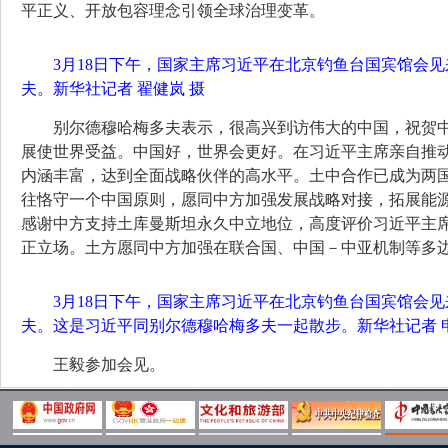
平正义、开放包容理念引领全球治理变革。
3月18日下午，国家主席习近平在北京钓鱼台国宾馆会
夫。新华社记者 翟健岚 摄
别尔德穆哈梅多夫表示，很高兴到访伟大的中国，祝贺
展使世界受益。中国好，世界会更好。在习近平主席亲自推
内涵丰富，达到全面战略伙伴的高水平。土中合作已成为两
往恪守一个中国原则，愿同中方加强发展战略对接，拓展能
感谢中方支持土库曼斯坦永久中立地位，高度评价习近平主
正立场。土方愿同中方加强在联合国、中国－中亚机制等多
3月18日下午，国家主席习近平在北京钓鱼台国宾馆会
夫。这是习近平同别尔德穆哈梅多夫一起散步。新华社记者 申
王毅参加会见。