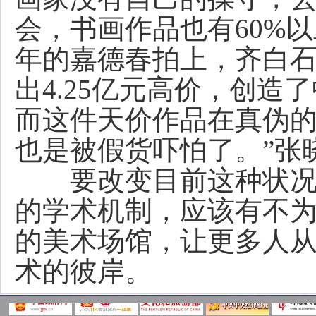
会，书画作品也有60%以
年的嘉德春拍上，齐白石
出4.25亿元高价，创
而这件天价作品在真伪的
也是被假货吓怕了。”张
要改变目前这种状况，
的学术机制，应该有不
的美术场馆，让更多人
术的彼岸。