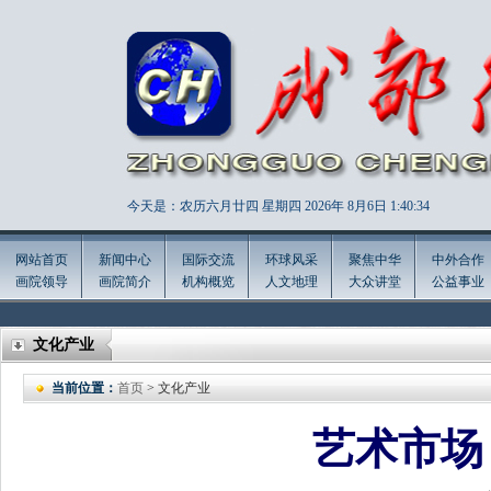
今天是：农历六月廿四 星期四 2026年
8月6日 1:40:36
网站首页
新闻中心
国际交流
环球风采
聚焦中华
中外合作
画院领导
画院简介
机构概览
人文地理
大众讲堂
公益事业
文化产业
当前位置：
首页
> 文化产业
艺术市场