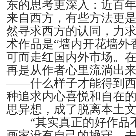
东的思考更深入：近百
来自西方，有些方法更是
然寻求西方的认同，力
术作品是“墙内开花墙外
可而走红国内外市场。
再是从作者心里流淌出
——什么样子才能得到
种追求内心喜悦和自在
思异想，成了脱离本土文
“其实真正的好作品不
画家没有自己的操守，