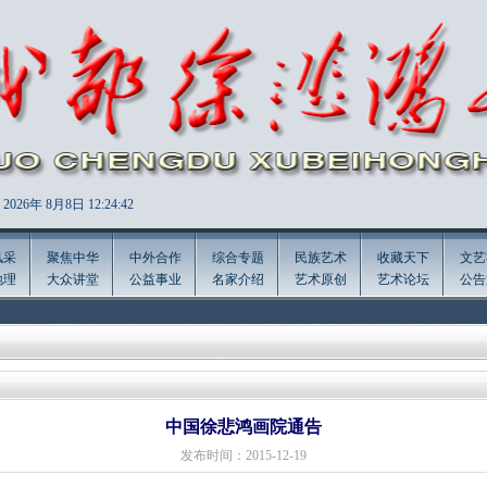
2026年
8月8日 12:24:42
风采
聚焦中华
中外合作
综合专题
民族艺术
收藏天下
文艺
地理
大众讲堂
公益事业
名家介绍
艺术原创
艺术论坛
公告
中国徐悲鸿画院通告
发布时间：2015-12-19