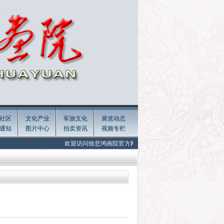
社区
文化产业
军旅文化
展览动态
通知
图片中心
拍卖资讯
视频专栏
欢迎访问徐悲鸿画院官方网站 Welcome to the official website of Xu Be