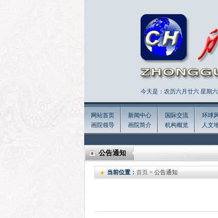
今天是：农历六月廿六 星期六 
网站首页
新闻中心
国际交流
环球
画院领导
画院简介
机构概览
人文
公告通知
当前位置：
首页
> 公告通知