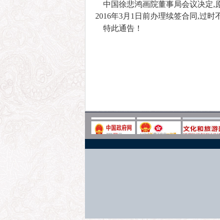
中国徐悲鸿画院
董事局会议决定,
2016年3月1日前办理续签合同,过
特此通告！
中国徐