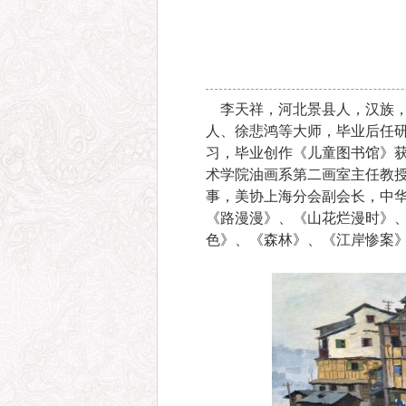
李天祥，河北景县人，汉族，生
人、徐悲鸿等大师，毕业后任研
习，毕业创作《儿童图书馆》获
术学院油画系第二画室主任教授
事，美协上海分会副会长，中
《路漫漫》、《山花烂漫时》
色》、《森林》、《江岸惨案