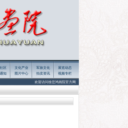
社区
文化产业
军旅文化
展览动态
通知
图片中心
拍卖资讯
视频专栏
欢迎访问徐悲鸿画院官方网站 Welcome to the official website of Xu Beih