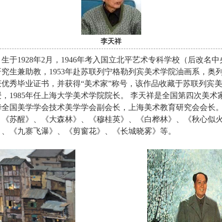
李天祥
于1928年2月，1946年考入国立北平艺术专科学校（后改名
究生兼助教，1953年赴苏联列宁格勒列宾美术学院油画系，奥
优秀毕业证书，并获得“美术家”称号，该作品收藏于苏联列宾
，1985年任上海大学美术学院院长。 李天祥是全国第四次美
华全国美学学会技术美学学会副会长，上海美术教育研究会会长
、《苏醒》、《大森林》、《穆桂英》、《白桦林》、《秋心似
》、《九寨飞瀑》、《剪窗花》、《长城晓雾》等。