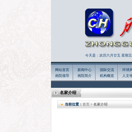
今天是：农历六月廿五 星期五 
网站首页
新闻中心
国际交流
环球
画院领导
画院简介
机构概览
人文
名家介绍
当前位置：
首页
> 名家介绍