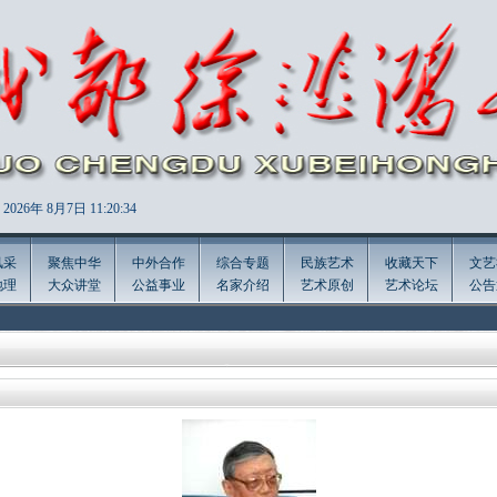
2026年
8月7日 11:20:35
风采
聚焦中华
中外合作
综合专题
民族艺术
收藏天下
文艺
地理
大众讲堂
公益事业
名家介绍
艺术原创
艺术论坛
公告