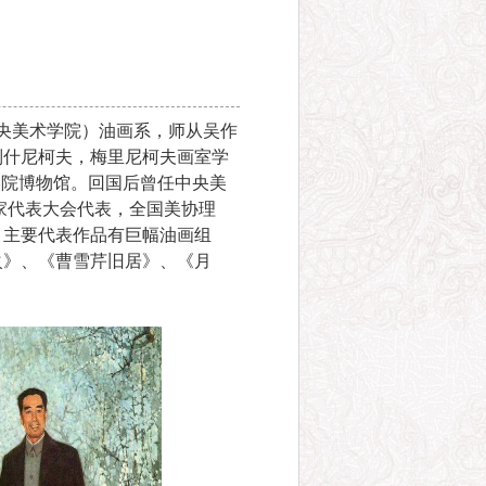
中央美术学院）油画系，师从吴作
列什尼柯夫，梅里尼柯夫画室学
美院博物馆。回国后曾任中央美
术家代表大会代表，全国美协理
。主要代表作品有巨幅油画组
火》、《曹雪芹旧居》、《月