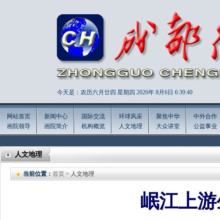
今天是：农历六月廿四 星期四 2026年
8月6日 6:39:41
网站首页
新闻中心
国际交流
环球风采
聚焦中华
中外合作
画院领导
画院简介
机构概览
人文地理
大众讲堂
公益事业
人文地理
当前位置：
首页
> 人文地理
岷江上游