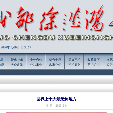
2026年
8月6日 12:36:18
风采
聚焦中华
中外合作
综合专题
民族艺术
收藏天下
文艺
地理
大众讲堂
公益事业
名家介绍
艺术原创
艺术论坛
公告
世界上十大最恐怖地方
时间：2013-2-6