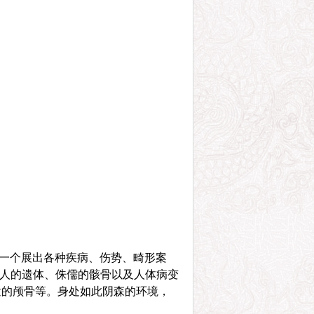
一个展出各种疾病、伤势、畸形案
体人的遗体、侏儒的骸骨以及人体病变
童的颅骨等。身处如此阴森的环境，