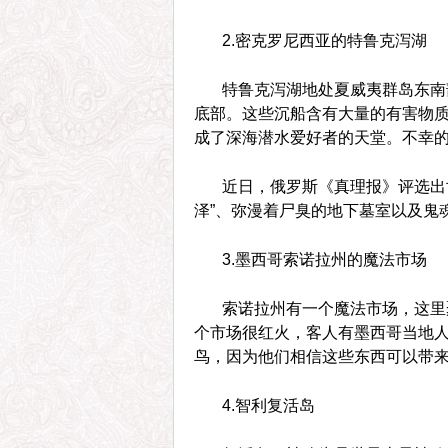
2.密克罗尼西亚的特鲁克泻湖
特鲁克泻湖地处夏威夷群岛东南
底部。这些沉船含有大量的有害物
成了深海潜水爱好者的天堂。不幸
近日，俄罗斯《真理报》评选出
泽”、弥漫着尸臭的地下墓室以及鬼
3.墨西哥索诺拉州的魔法市场
索诺拉州有一个魔法市场，这里
个市场很红火，客人有墨西哥当地
鸟，因为他们相信这些东西可以带
4.智利复活岛