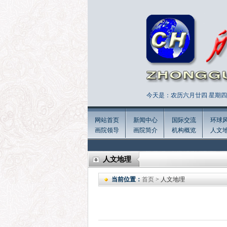
今天是：农历六月廿四 星期四 
网站首页
新闻中心
国际交流
环球
画院领导
画院简介
机构概览
人文
人文地理
当前位置：
首页
> 人文地理