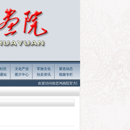
社区
文化产业
军旅文化
展览动态
通知
图片中心
拍卖资讯
视频专栏
欢迎访问徐悲鸿画院官方网站 Welcome to the official website of Xu Bei