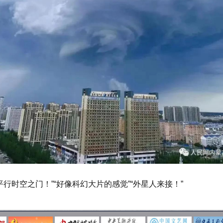
行时空之门！”“好像科幻大片的感觉”“外星人来接！”