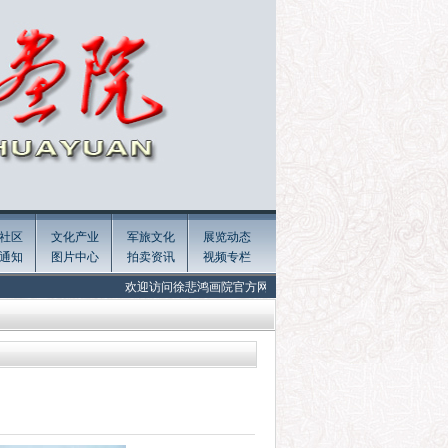
社区
文化产业
军旅文化
展览动态
通知
图片中心
拍卖资讯
视频专栏
欢迎访问徐悲鸿画院官方网站 Welcome to the official website of Xu Beiho