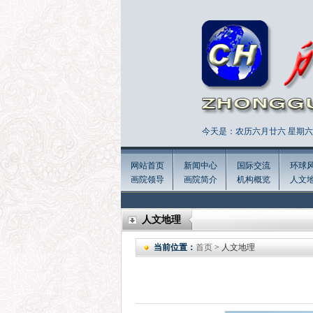
今天是：农历六月廿六 星期六 
网站首页
新闻中心
国际交流
环球
画院领导
画院简介
机构概览
人文
人文地理
当前位置：
首页
> 人文地理