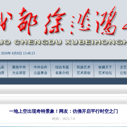
2026年
8月8日 13:48:24
风采
聚焦中华
中外合作
综合专题
民族艺术
收藏天下
文艺
地理
大众讲堂
公益事业
名家介绍
艺术原创
艺术论坛
公告
一地上空出现奇特景象！网友：仿佛开启平行时空之门
时间：2023-7-9