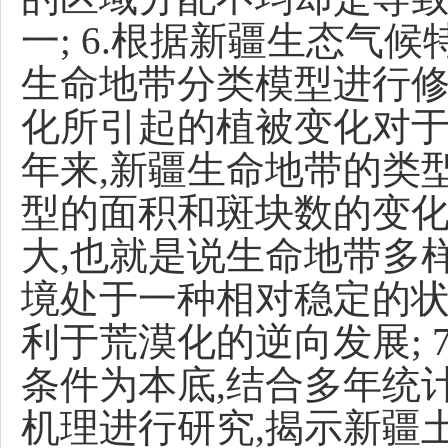
一; 6.根据新疆生态气候特
生命地带分类模型进行修
化所引起的植被变化对于
年来,新疆生命地带的类
型的面积和斑块数的变化
大,也就是说生命地带多
境处于一种相对稳定的状
利于荒漠化的逆向发展; 
条件为本底,结合多年统
机理进行研究,揭示新疆