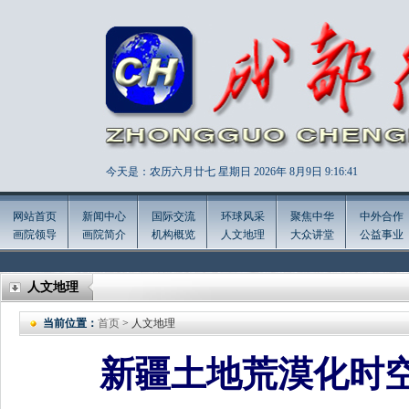
今天是：农历六月廿七 星期日 2026年
8月9日 9:16:43
网站首页
新闻中心
国际交流
环球风采
聚焦中华
中外合作
画院领导
画院简介
机构概览
人文地理
大众讲堂
公益事业
人文地理
当前位置：
首页
> 人文地理
新疆土地荒漠化时