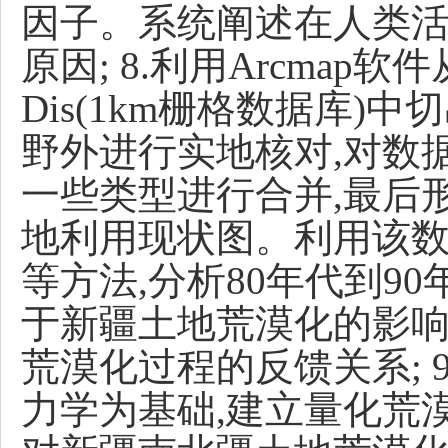
因子。系统阐述在人类
原因; 8.利用Arcmap软件
Dis(1km栅格数据库)中
野外进行实地核对,对数
一些类型进行合并,最后形成
地利用现状图。利用该
等方法,分析80年代到9
于新疆土地荒漠化的影响
荒漠化过程的反馈关系; 
力学为基础,建立量化荒