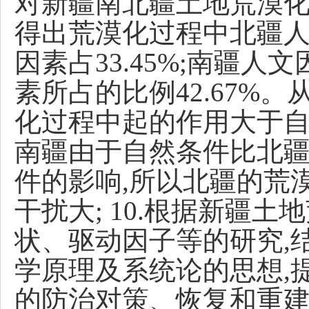
对新疆南北疆土地荒漠化
得出荒漠化过程中北疆人文
因素占33.45%;南疆人文
素所占的比例42.67%
化过程中起的作用大于
南疆由于自然条件比北疆
件的影响,所以北疆的荒
干扰大; 10.根据新疆
状、驱动因子等的研究,
学原理及系统论的思想,
的防治对策、恢复和重