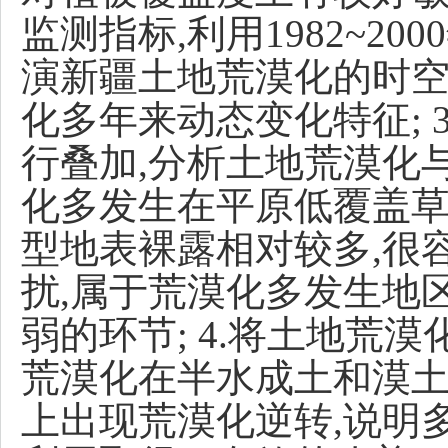
监测指标,利用1982~2
演新疆土地荒漠化的时空
化多年来动态变化特征; 
行叠加,分析土地荒漠化
化多发生在平原低覆盖草
型地表裸露相对较多,很
扰,属于荒漠化多发生地
弱的环节; 4.将土地荒
荒漠化在半水成土和漠土
上出现荒漠化逆转,说明