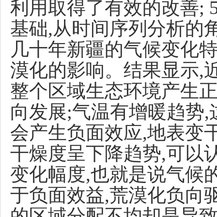
利用取得了有效的改善; 5.
基础,从时间序列分析的
几十年新疆的气候变化
漠化的影响。结果显示,近
整个区域生态环境产生正
向发展;气温有增暖趋势
会产生负面效应,地表变
干燥度呈下降趋势,可以
变化幅度,也就是说气候
于负面效益,荒漠化负向
的区域分配不均却是导