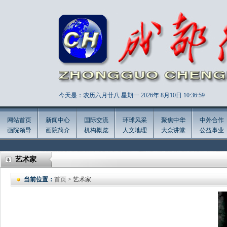
今天是：农历六月廿八 星期一 2026年
8月10日 10:37:0
网站首页
新闻中心
国际交流
环球风采
聚焦中华
中外合作
画院领导
画院简介
机构概览
人文地理
大众讲堂
公益事业
艺术家
当前位置：
首页
> 艺术家