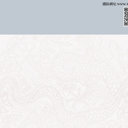
www.x
國际
網址: