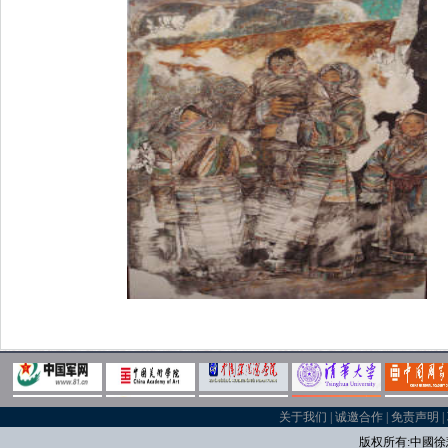
关于我们
|
诚邀合作
|
免责声明
|
版权所有:中國
徐