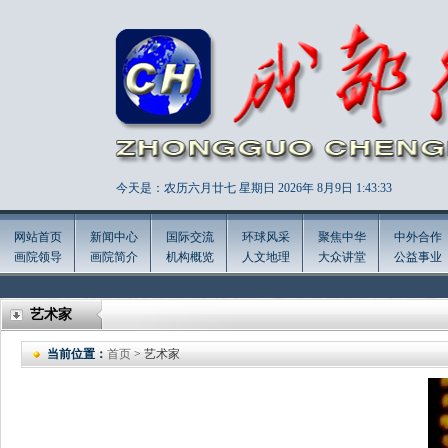
今天是：农历六月廿七 星期日 2026年
8月9日 1:43:35
网站首页
新闻中心
国际交流
环球风采
聚焦中华
中外合作
画院领导
画院简介
机构概览
人文地理
大众讲堂
公益事业
艺术家
当前位置：
首页
> 艺术家