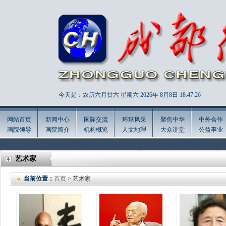
今天是：农历六月廿六 星期六 2026年
8月8日 18:47:27
网站首页
新闻中心
国际交流
环球风采
聚焦中华
中外合作
画院领导
画院简介
机构概览
人文地理
大众讲堂
公益事业
艺术家
当前位置：
首页
> 艺术家